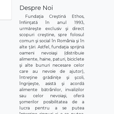
Despre Noi
Fundaţia Creştină Ethos,
înfiinţată în anul 1993,
urmăreşte exclusiv şi direct
scopuri creştine, spre folosul
comun şi social în România şi în
alte ţări. Astfel, fundaţia sprijină
oameni nevoiaşi (distribuie
alimente, haine, paturi, biciclete
şi alte bunuri necesare celor
care au nevoie de ajutor),
întreţine grădiniţe şi şcoli,
îngrijeşte, asistă şi acordă
alimente bătrânilor, invalizilor
sau celor nevoiaşi, oferă
şomerilor posibilitatea de a
lucra pentru a se putea