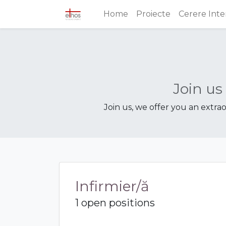
Home
Proiecte
Cerere Int
Join us
Join us, we offer you an extra
Infirmier/ă
1 open positions