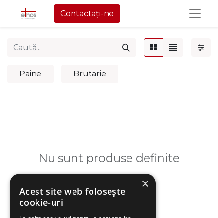
Contactați-ne
Paine
Brutarie
Nu sunt produse definite
×
Acest site web folosește
cookie-uri
Folosim cookie-uri pentru a personaliza